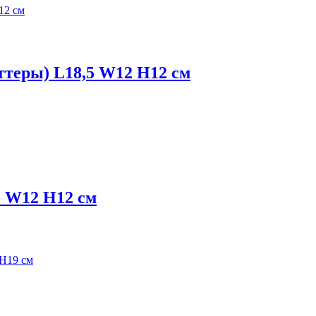
теры) L18,5 W12 H12 см
 W12 H12 см