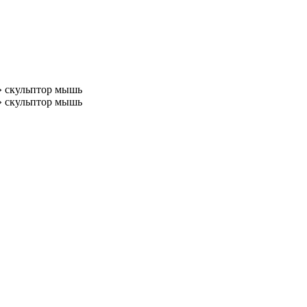
»
скульптор мышь
»
скульптор мышь