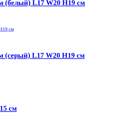
 (белый) L17 W20 H19 см
 (серый) L17 W20 H19 см
15 см