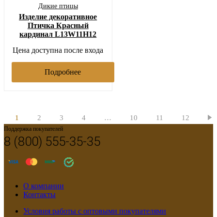
Дикие птицы
Изделие декоративное
Птичка Красный
кардинал L13W11H12
Цена доступна после входа
Подробнее
1
2
3
4
…
10
11
12
Поддержка покупателей
8 (800) 555-35-35
О компании
Контакты
Условия работы с оптовыми покупателями