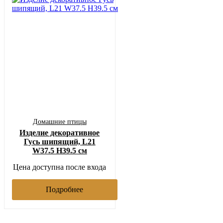
Домашние птицы
Изделие декоративное
Гусь шипящий, L21
W37.5 H39.5 см
Цена доступна после входа
Подробнее