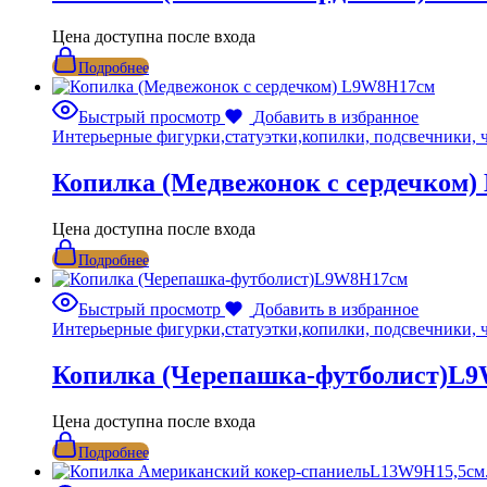
Цена доступна после входа
Подробнее
Быстрый просмотр
Добавить в избранное
Интерьерные фигурки,статуэтки,копилки, подсвечники, 
Копилка (Медвежонок с сердечком
Цена доступна после входа
Подробнее
Быстрый просмотр
Добавить в избранное
Интерьерные фигурки,статуэтки,копилки, подсвечники, 
Копилка (Черепашка-футболист)L
Цена доступна после входа
Подробнее