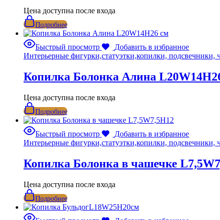
Цена доступна после входа
Подробнее
Быстрый просмотр
Добавить в избранное
Интерьерные фигурки,статуэтки,копилки, подсвечники, 
Копилка Болонка Алина L20W14H2
Цена доступна после входа
Подробнее
Быстрый просмотр
Добавить в избранное
Интерьерные фигурки,статуэтки,копилки, подсвечники, 
Копилка Болонка в чашечке L7,5W7
Цена доступна после входа
Подробнее