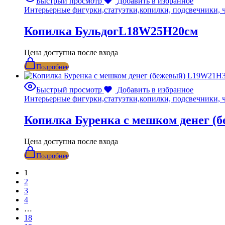
Быстрый просмотр
Добавить в избранное
Интерьерные фигурки,статуэтки,копилки, подсвечники, 
Копилка БульдогL18W25H20см
Цена доступна после входа
Подробнее
Быстрый просмотр
Добавить в избранное
Интерьерные фигурки,статуэтки,копилки, подсвечники, 
Копилка Буренка с мешком денег (
Цена доступна после входа
Подробнее
1
2
3
4
…
18