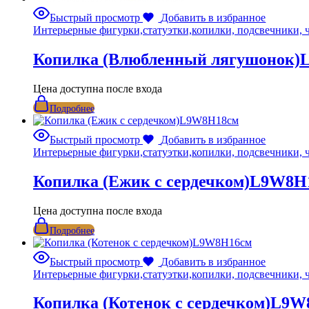
Быстрый просмотр
Добавить в избранное
Интерьерные фигурки,статуэтки,копилки, подсвечники, 
Копилка (Влюбленный лягушонок
Цена доступна после входа
Подробнее
Быстрый просмотр
Добавить в избранное
Интерьерные фигурки,статуэтки,копилки, подсвечники, 
Копилка (Ежик с сердечком)L9W8H
Цена доступна после входа
Подробнее
Быстрый просмотр
Добавить в избранное
Интерьерные фигурки,статуэтки,копилки, подсвечники, 
Копилка (Котенок с сердечком)L9