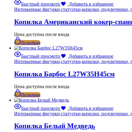
Быстрый просмотр
Добавить в избранное
Интерьерные фигурки,статуэтки,копилки, подсвечники, 
Копилка Американский кокер-спан
Цена доступна после входа
Подробнее
Быстрый просмотр
Добавить в избранное
Интерьерные фигурки,статуэтки,копилки, подсвечники, 
Копилка Барбос L27W35H45см
Цена доступна после входа
Подробнее
Быстрый просмотр
Добавить в избранное
Интерьерные фигурки,статуэтки,копилки, подсвечники, 
Копилка Белый Медведь