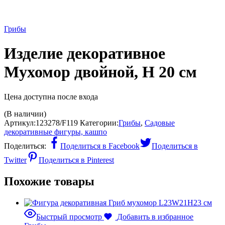
Грибы
Изделие декоративное
Мухомор двойной, H 20 см
Цена доступна после входа
(В наличии)
Артикул:
123278/F119
Категории:
Грибы
,
Садовые
декоративные фигуры, кашпо
Поделиться:
Поделиться в Facebook
Поделиться в
Twitter
Поделиться в Pinterest
Похожие товары
Быстрый просмотр
Добавить в избранное