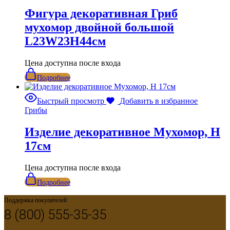
Фигура декоративная Гриб
мухомор двойной большой
L23W23H44см
Цена доступна после входа
Подробнее
Быстрый просмотр
Добавить в избранное
Грибы
Изделие декоративное Мухомор, H
17см
Цена доступна после входа
Подробнее
Поддержка покупателей
8 (800) 555-35-35