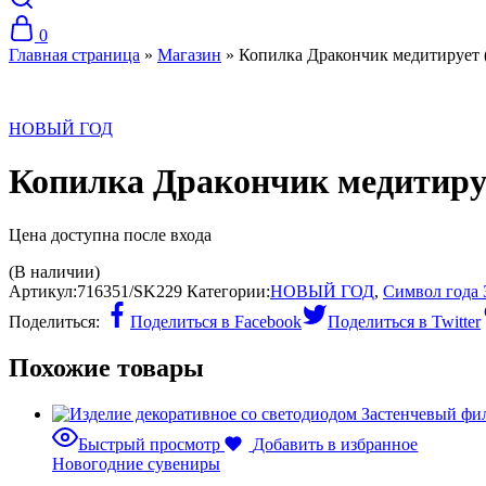
0
Главная страница
»
Магазин
»
Копилка Дракончик медитирует 
НОВЫЙ ГОД
Копилка Дракончик медитиру
Цена доступна после входа
(В наличии)
Артикул:
716351/SK229
Категории:
НОВЫЙ ГОД
,
Символ года 
Поделиться:
Поделиться в Facebook
Поделиться в Twitter
Похожие товары
Быстрый просмотр
Добавить в избранное
Новогодние сувениры