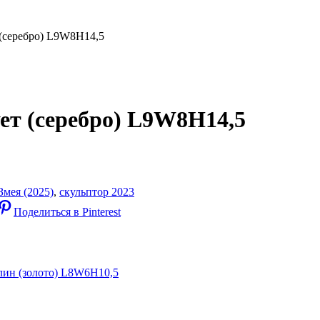
(серебро) L9W8H14,5
ет (серебро) L9W8H14,5
Змея (2025)
,
скульптор 2023
Поделиться в Pinterest