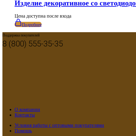
Изделие декоративное со светодиод
Цена доступна после входа
Подробнее
Поддержка покупателей
8 (800) 555-35-35
О компании
Контакты
Условия работы с оптовыми покупателями
Помощь