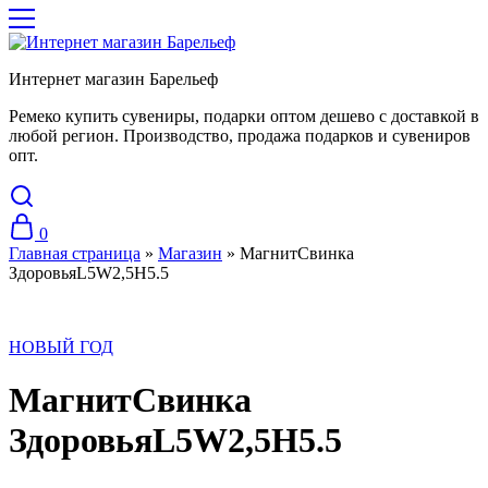
Интернет магазин Барельеф
Ремеко купить сувениры, подарки оптом дешево с доставкой в
любой регион. Производство, продажа подарков и сувениров
опт.
0
Главная страница
»
Магазин
»
МагнитСвинка
ЗдоровьяL5W2,5H5.5
НОВЫЙ ГОД
МагнитСвинка
ЗдоровьяL5W2,5H5.5