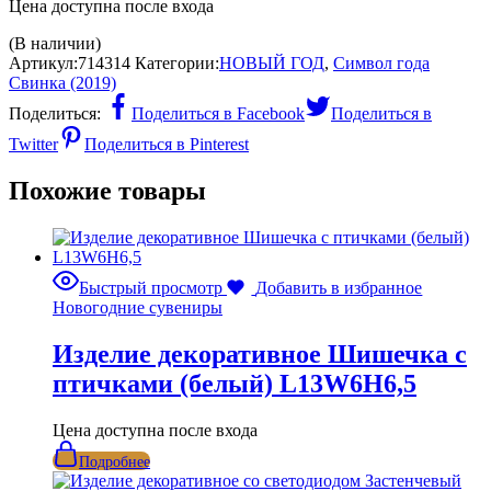
Цена доступна после входа
(В наличии)
Артикул:
714314
Категории:
НОВЫЙ ГОД
,
Символ года
Свинка (2019)
Поделиться:
Поделиться в Facebook
Поделиться в
Twitter
Поделиться в Pinterest
Похожие товары
Быстрый просмотр
Добавить в избранное
Новогодние сувениры
Изделие декоративное Шишечка с
птичками (белый) L13W6H6,5
Цена доступна после входа
Подробнее