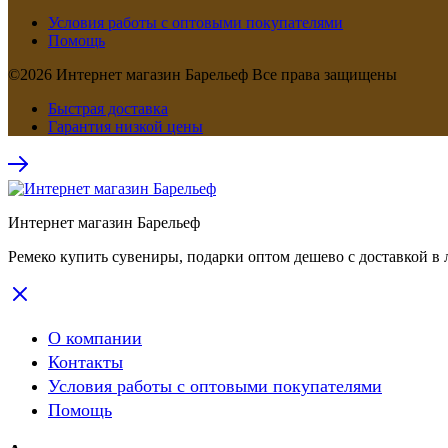
Условия работы с оптовыми покупателями
Помощь
©2026 Интернет магазин Барельеф Все права защищены
Быстрая доставка
Гарантия низкой цены
Интернет магазин Барельеф
Ремеко купить сувениры, подарки оптом дешево с доставкой в 
О компании
Контакты
Условия работы с оптовыми покупателями
Помощь