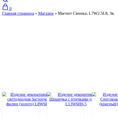
0
Главная страница
»
Магазин
»
Магнит Свинка, L7W2.5L8, 3в.