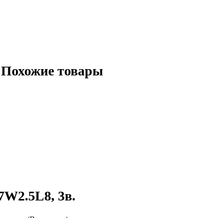
Похожие товары
W2.5L8, 3в.