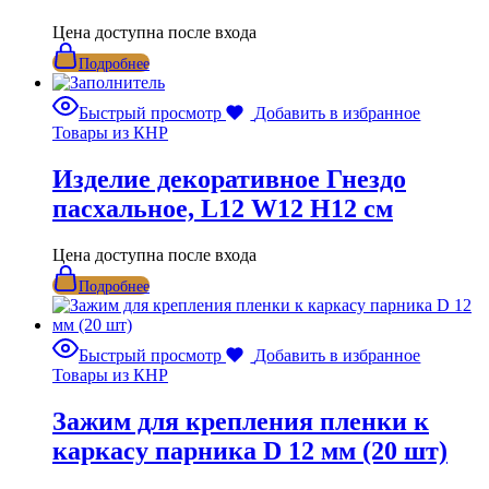
Цена доступна после входа
Подробнее
Быстрый просмотр
Добавить в избранное
Товары из КНР
Изделие декоративное Гнездо
пасхальное, L12 W12 H12 см
Цена доступна после входа
Подробнее
Быстрый просмотр
Добавить в избранное
Товары из КНР
Зажим для крепления пленки к
каркасу парника D 12 мм (20 шт)