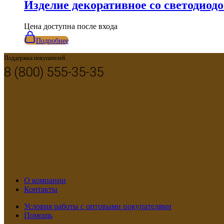
Изделие декоративное со светодиод
Цена доступна после входа
Подробнее
Поддержка покупателей
8 (800) 555-35-35
О компании
Контакты
Условия работы с оптовыми покупателями
Помощь