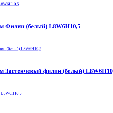
дом Филин (белый) L8W6H10,5
дом Застенчевый филин (белый) L8W6H10