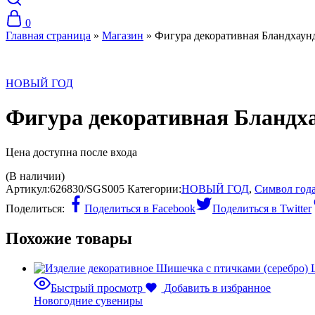
0
Главная страница
»
Магазин
»
Фигура декоративная Бландхаун
НОВЫЙ ГОД
Фигура декоративная Бландх
Цена доступна после входа
(В наличии)
Артикул:
626830/SGS005
Категории:
НОВЫЙ ГОД
,
Символ года
Поделиться:
Поделиться в Facebook
Поделиться в Twitter
Похожие товары
Быстрый просмотр
Добавить в избранное
Новогодние сувениры