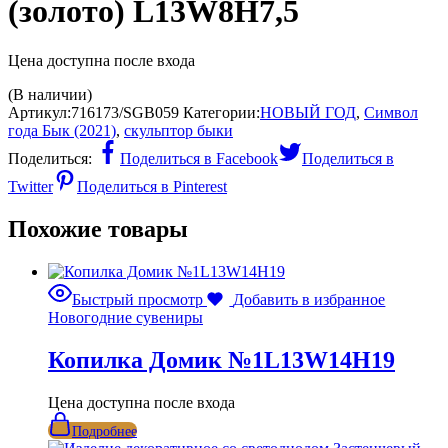
(золото) L13W8H7,5
Цена доступна после входа
(В наличии)
Артикул:
716173/SGB059
Категории:
НОВЫЙ ГОД
,
Символ
года Бык (2021)
,
скульптор быки
Поделиться:
Поделиться в Facebook
Поделиться в
Twitter
Поделиться в Pinterest
Похожие товары
Быстрый просмотр
Добавить в избранное
Новогодние сувениры
Копилка Домик №1L13W14H19
Цена доступна после входа
Подробнее