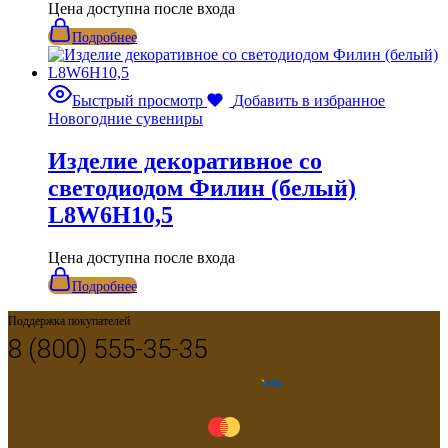
Цена доступна после входа
Подробнее
Быстрый просмотр
Добавить в избранное
Новогодние сувениры
Изделие декоративное со
светодиодом Филин (белый)
L8W6H10,5
Цена доступна после входа
Подробнее
Поддержка покупателей
8 (800) 555-35-35