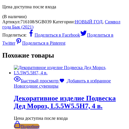
Цена доступна после входа
(В наличии)
Артикул:
716108/SGB039
Категории:
НОВЫЙ ГОД
,
Символ
года Бык (2021)
Поделиться:
Поделиться в Facebook
Поделиться в
Twitter
Поделиться в Pinterest
Похожие товары
Быстрый просмотр
Добавить в избранное
Новогодние сувениры
Декоративное изделие Подвеска
Дед Мороз, L5.5W5.5H7, 4 в.
Цена доступна после входа
Подробнее