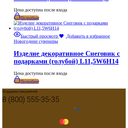
Цена доступна после входа
Подробнее
Быстрый просмотр
Добавить в избранное
Новогодние сувениры
Изделие декоративное Снеговик с
подарками (голубой) L11,5W6H14
Цена доступна после входа
Подробнее
Поддержка покупателей
8 (800) 555-35-35