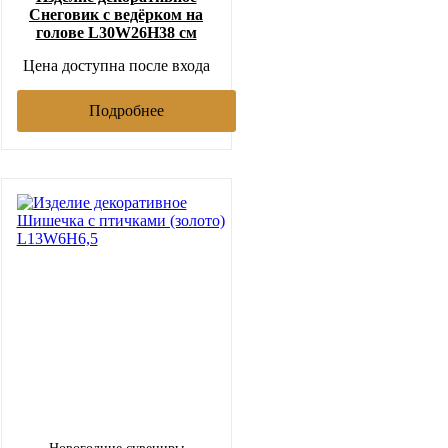
Снеговик с ведёрком на
голове L30W26H38 см
Цена доступна после входа
Подробнее