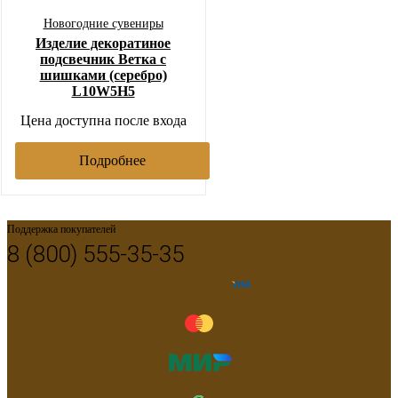
Новогодние сувениры
Изделие декоратиное
подсвечник Ветка с
шишками (серебро)
L10W5H5
Цена доступна после входа
Подробнее
Поддержка покупателей
8 (800) 555-35-35