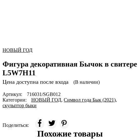
НОВЫЙ ГОД
Фигура декоративная Бычок в свитере
L5W7H11
Цена доступна после входа
(В наличии)
Артикул:
716031/SGB012
Категории:
НОВЫЙ ГОД
,
Символ года Бык (2021)
,
скульптор быки
Поделиться:
Похожие товары