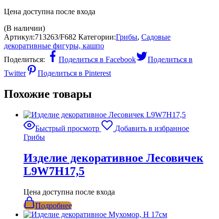
Цена доступна после входа
(В наличии)
Артикул:
713263/F682
Категории:
Грибы
,
Садовые
декоративные фигуры, кашпо
Поделиться:
Поделиться в Facebook
Поделиться в
Twitter
Поделиться в Pinterest
Похожие товары
Быстрый просмотр
Добавить в избранное
Грибы
Изделие декоративное Лесовичек
L9W7H17,5
Цена доступна после входа
Подробнее