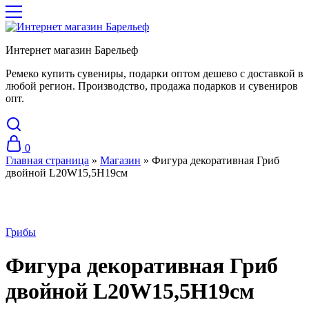
Интернет магазин Барельеф
Ремеко купить сувениры, подарки оптом дешево с доставкой в
любой регион. Производство, продажа подарков и сувениров
опт.
0
Главная страница
»
Магазин
»
Фигура декоративная Гриб
двойной L20W15,5H19см
Грибы
Фигура декоративная Гриб
двойной L20W15,5H19см