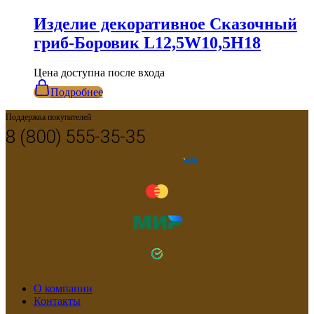
Изделие декоративное Сказочный
гриб-Боровик L12,5W10,5H18
Цена доступна после входа
Подробнее
Поддержка покупателей
8 (800) 555-35-35
О компании
Контакты