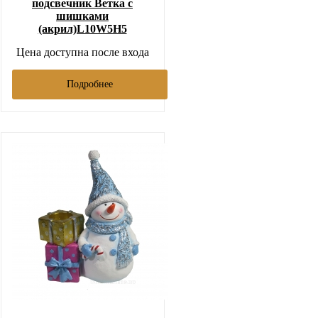
подсвечник Ветка с
шишками
(акрил)L10W5H5
Цена доступна после входа
Подробнее