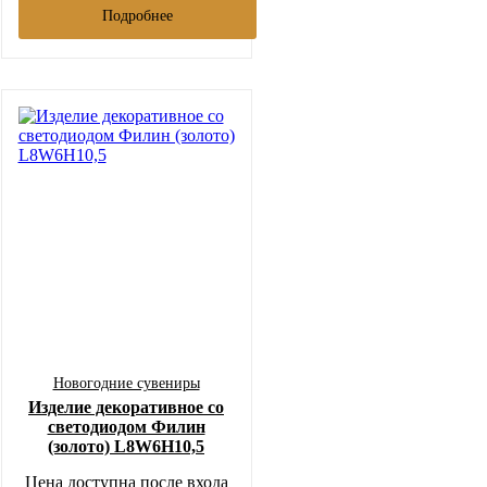
Подробнее
Новогодние сувениры
Изделие декоративное со
светодиодом Филин
(золото) L8W6H10,5
Цена доступна после входа