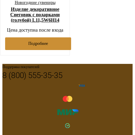
Новогодние сувениры
Изделие декоративное
Снеговик с подарками
(голубой) L11,5W6H14
Цена доступна после входа
Подробнее
Поддержка покупателей
8 (800) 555-35-35