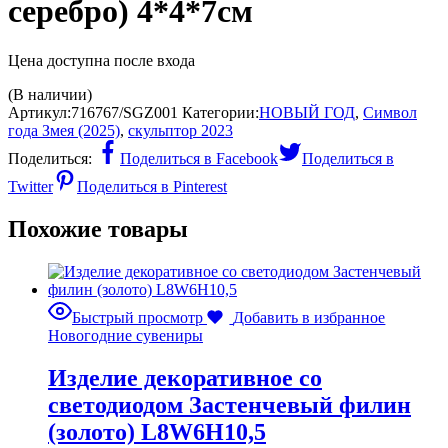
серебро) 4*4*7см
Цена доступна после входа
(В наличии)
Артикул:
716767/SGZ001
Категории:
НОВЫЙ ГОД
,
Символ
года Змея (2025)
,
скульптор 2023
Поделиться:
Поделиться в Facebook
Поделиться в
Twitter
Поделиться в Pinterest
Похожие товары
Быстрый просмотр
Добавить в избранное
Новогодние сувениры
Изделие декоративное со
светодиодом Застенчевый филин
(золото) L8W6H10,5