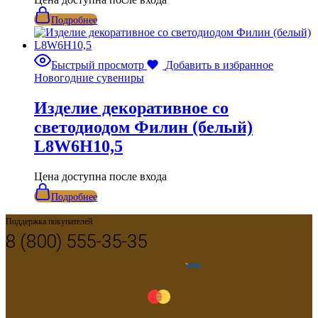
Подробнее
Быстрый просмотр
Добавить в избранное
Новогодние сувениры
Изделие декоративное со
светодиодом Филин (белый)
L8W6H10,5
Цена доступна после входа
Подробнее
Поддержка покупателей
8 (800) 555-35-35