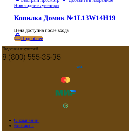
Быстрый просмотр
Добавить в избранное
Новогодние сувениры
Копилка Домик №1L13W14H19
Цена доступна после входа
Подробнее
Поддержка покупателей
8 (800) 555-35-35
О компании
Контакты