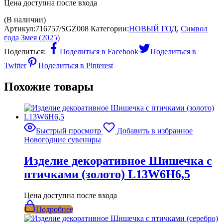
Цена доступна после входа
(В наличии)
Артикул:
716757/SGZ008
Категории:
НОВЫЙ ГОД
,
Символ
года Змея (2025)
Поделиться:
Поделиться в Facebook
Поделиться в
Twitter
Поделиться в Pinterest
Похожие товары
Быстрый просмотр
Добавить в избранное
Новогодние сувениры
Изделие декоративное Шишечка с
птичками (золото) L13W6H6,5
Цена доступна после входа
Подробнее