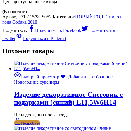
Цена доступна после входа
(В наличии)
Артикул:
713115/SGS052
Категории:
НОВЫЙ ГОД
,
Символ
года Собака 2018
Поделиться:
Поделиться в Facebook
Поделиться в
Twitter
Поделиться в Pinterest
Похожие товары
Быстрый просмотр
Добавить в избранное
Новогодние сувениры
Изделие декоративное Снеговик с
подарками (синий) L11,5W6H14
Цена доступна после входа
Подробнее