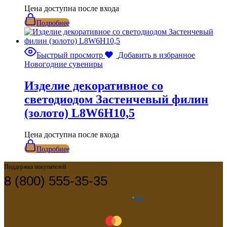
Цена доступна после входа
Подробнее
Быстрый просмотр
Добавить в избранное
Новогодние сувениры
Изделие декоративное со
светодиодом Застенчевый филин
(золото) L8W6H10,5
Цена доступна после входа
Подробнее
Поддержка покупателей
8 (800) 555-35-35