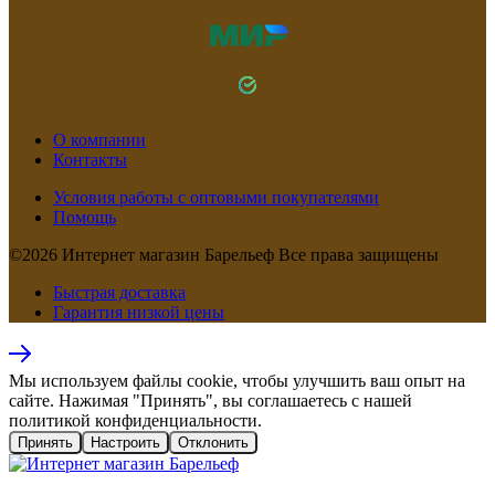
О компании
Контакты
Условия работы с оптовыми покупателями
Помощь
©2026 Интернет магазин Барельеф Все права защищены
Быстрая доставка
Гарантия низкой цены
Мы используем файлы cookie, чтобы улучшить ваш опыт на
сайте. Нажимая "Принять", вы соглашаетесь с нашей
политикой конфиденциальности.
Принять
Настроить
Отклонить