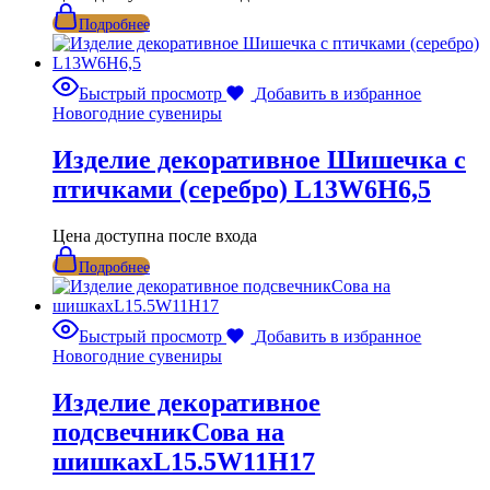
Подробнее
Быстрый просмотр
Добавить в избранное
Новогодние сувениры
Изделие декоративное Шишечка с
птичками (серебро) L13W6H6,5
Цена доступна после входа
Подробнее
Быстрый просмотр
Добавить в избранное
Новогодние сувениры
Изделие декоративное
подсвечникСова на
шишкахL15.5W11H17