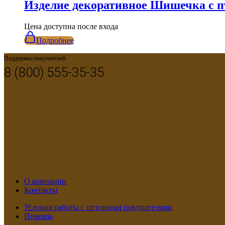
Изделие декоративное Шишечка с 
Цена доступна после входа
Подробнее
Поддержка покупателей
8 (800) 555-35-35
О компании
Контакты
Условия работы с оптовыми покупателями
Помощь