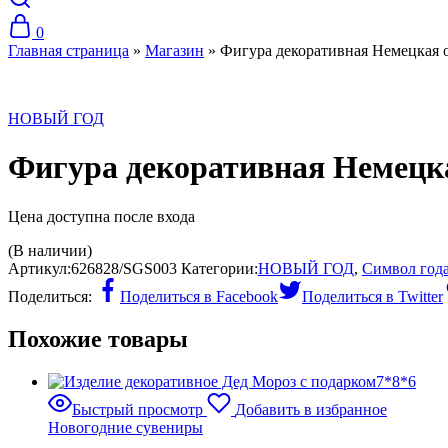
0
Главная страница
»
Магазин
»
Фигура декоративная Немецкая 
НОВЫЙ ГОД
Фигура декоративная Немецк
Цена доступна после входа
(В наличии)
Артикул:
626828/SGS003
Категории:
НОВЫЙ ГОД
,
Символ года
Поделиться:
Поделиться в Facebook
Поделиться в Twitter
Похожие товары
Быстрый просмотр
Добавить в избранное
Новогодние сувениры