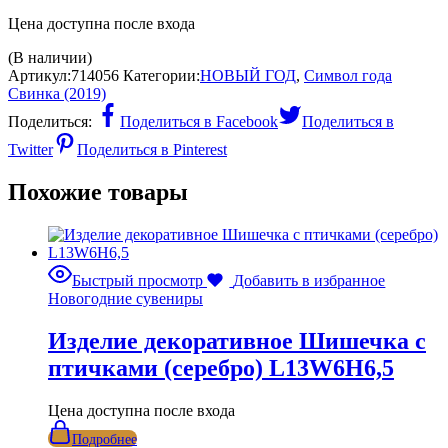
Цена доступна после входа
(В наличии)
Артикул:
714056
Категории:
НОВЫЙ ГОД
,
Символ года
Свинка (2019)
Поделиться:
Поделиться в Facebook
Поделиться в
Twitter
Поделиться в Pinterest
Похожие товары
Быстрый просмотр
Добавить в избранное
Новогодние сувениры
Изделие декоративное Шишечка с
птичками (серебро) L13W6H6,5
Цена доступна после входа
Подробнее