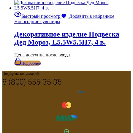
Быстрый просмотр
Добавить в избранное
Новогодние сувениры
Декоративное изделие Подвеска
Дед Мороз, L5.5W5.5H7, 4 в.
Цена доступна после входа
Подробнее
Поддержка покупателей
8 (800) 555-35-35