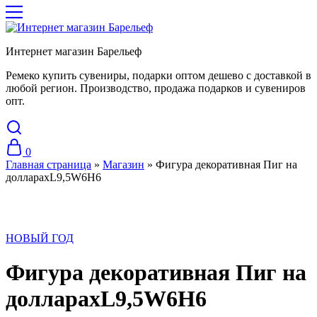
Интернет магазин Барельеф
Ремеко купить сувениры, подарки оптом дешево с доставкой в
любой регион. Производство, продажа подарков и сувениров
опт.
0
Главная страница
»
Магазин
»
Фигура декоративная Пиг на
долларахL9,5W6H6
НОВЫЙ ГОД
Фигура декоративная Пиг на
долларахL9,5W6H6