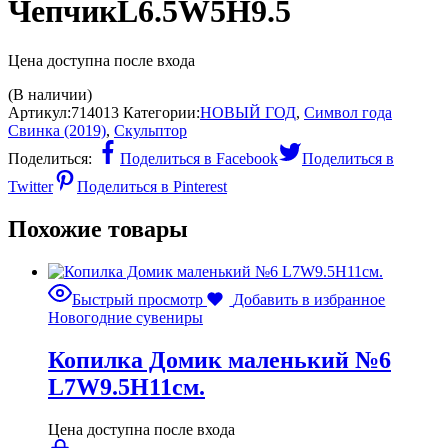
ЧепчикL6.5W5H9.5
Цена доступна после входа
(В наличии)
Артикул:
714013
Категории:
НОВЫЙ ГОД
,
Символ года
Свинка (2019)
,
Скульптор
Поделиться:
Поделиться в Facebook
Поделиться в
Twitter
Поделиться в Pinterest
Похожие товары
Быстрый просмотр
Добавить в избранное
Новогодние сувениры
Копилка Домик маленький №6
L7W9.5H11см.
Цена доступна после входа