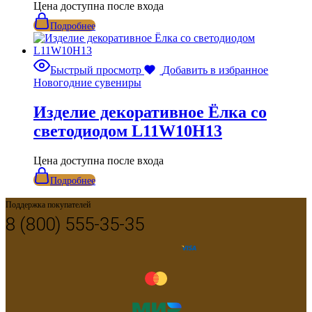
Цена доступна после входа
Подробнее
Быстрый просмотр
Добавить в избранное
Новогодние сувениры
Изделие декоративное Ёлка со
светодиодом L11W10H13
Цена доступна после входа
Подробнее
Поддержка покупателей
8 (800) 555-35-35