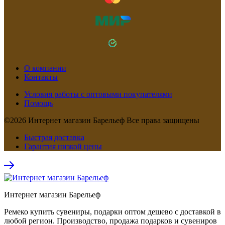
О компании
Контакты
Условия работы с оптовыми покупателями
Помощь
©2026 Интернет магазин Барельеф Все права защищены
Быстрая доставка
Гарантия низкой цены
Интернет магазин Барельеф
Ремеко купить сувениры, подарки оптом дешево с доставкой в
любой регион. Производство, продажа подарков и сувениров