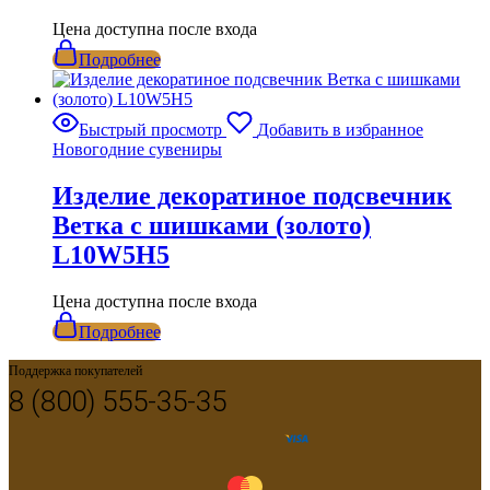
Цена доступна после входа
Подробнее
Быстрый просмотр
Добавить в избранное
Новогодние сувениры
Изделие декоратиное подсвечник
Ветка с шишками (золото)
L10W5H5
Цена доступна после входа
Подробнее
Поддержка покупателей
8 (800) 555-35-35