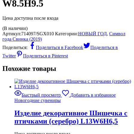
W8.5H9.5
Цена доступна после входа
(В наличии)
Артикул:
714097/SGX010
Категории:
НОВЫЙ ГОД
,
Символ
года Свинка (2019)
Поделиться:
Поделиться в Facebook
Поделиться в
Twitter
Поделиться в Pinterest
Похожие товары
Быстрый просмотр
Добавить в избранное
Новогодние сувениры
Изделие декоративное Шишечка с
птичками (серебро) L13W6H6,5
Цена доступна после входа