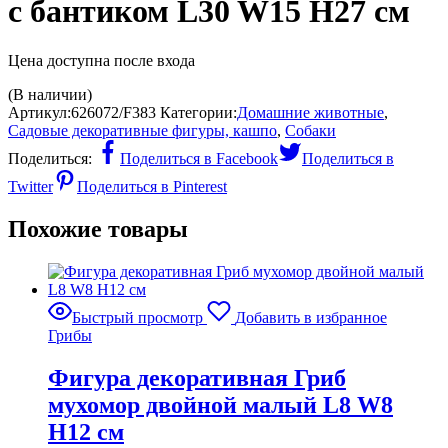
с бантиком L30 W15 H27 см
Цена доступна после входа
(В наличии)
Артикул:
626072/F383
Категории:
Домашние животные
,
Садовые декоративные фигуры, кашпо
,
Собаки
Поделиться:
Поделиться в Facebook
Поделиться в
Twitter
Поделиться в Pinterest
Похожие товары
Быстрый просмотр
Добавить в избранное
Грибы
Фигура декоративная Гриб
мухомор двойной малый L8 W8
H12 см