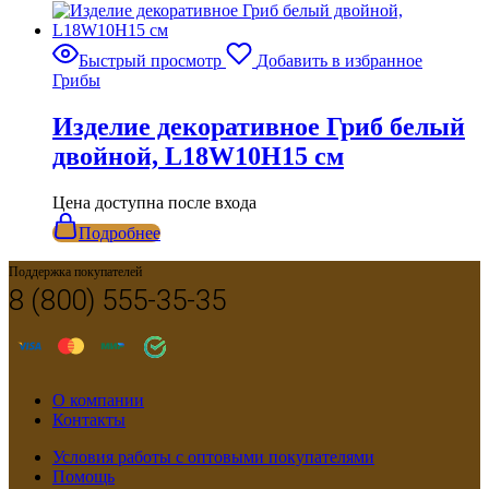
Быстрый просмотр
Добавить в избранное
Грибы
Изделие декоративное Гриб белый
двойной, L18W10H15 см
Цена доступна после входа
Подробнее
Поддержка покупателей
8 (800) 555-35-35
О компании
Контакты
Условия работы с оптовыми покупателями
Помощь