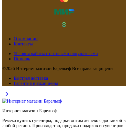
О компании
Контакты
Условия работы с оптовыми покупателями
Помощь
©2026 Интернет магазин Барельеф Все права защищены
Быстрая доставка
Гарантия низкой цены
Интернет магазин Барельеф
Ремеко купить сувениры, подарки оптом дешево с доставкой в
любой регион. Производство, продажа подарков и сувениров