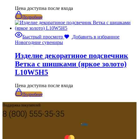
Цена доступна после входа
Подробнее
Быстрый просмотр
Добавить в избранное
Новогодние сувениры
Изделие декоратиное подсвечник
Ветка с шишками (яркое золото)
L10W5H5
Цена доступна после входа
Подробнее
Поддержка покупателей
8 (800) 555-35-35