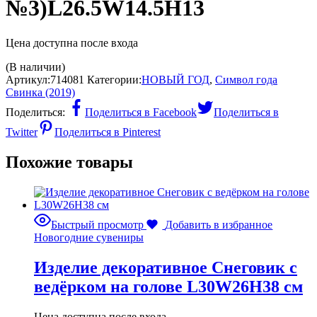
№3)L26.5W14.5H13
Цена доступна после входа
(В наличии)
Артикул:
714081
Категории:
НОВЫЙ ГОД
,
Символ года
Свинка (2019)
Поделиться:
Поделиться в Facebook
Поделиться в
Twitter
Поделиться в Pinterest
Похожие товары
Быстрый просмотр
Добавить в избранное
Новогодние сувениры
Изделие декоративное Снеговик с
ведёрком на голове L30W26H38 см
Цена доступна после входа