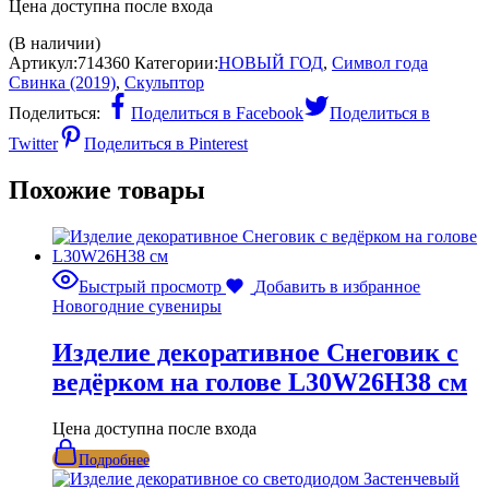
Цена доступна после входа
(В наличии)
Артикул:
714360
Категории:
НОВЫЙ ГОД
,
Символ года
Свинка (2019)
,
Скульптор
Поделиться:
Поделиться в Facebook
Поделиться в
Twitter
Поделиться в Pinterest
Похожие товары
Быстрый просмотр
Добавить в избранное
Новогодние сувениры
Изделие декоративное Снеговик с
ведёрком на голове L30W26H38 см
Цена доступна после входа
Подробнее