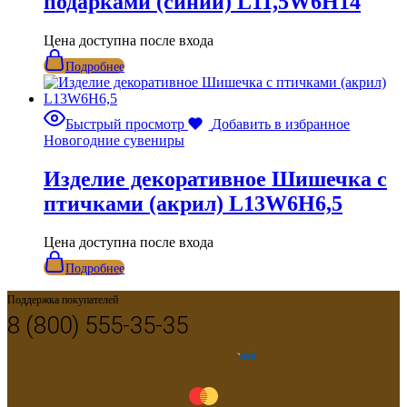
подарками (синий) L11,5W6H14
Цена доступна после входа
Подробнее
Быстрый просмотр
Добавить в избранное
Новогодние сувениры
Изделие декоративное Шишечка с
птичками (акрил) L13W6H6,5
Цена доступна после входа
Подробнее
Поддержка покупателей
8 (800) 555-35-35