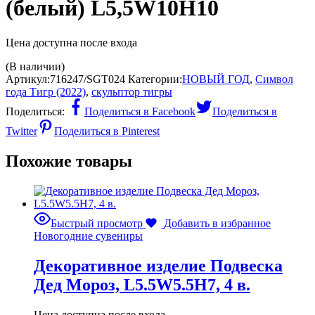
(белый) L5,5W10H10
Цена доступна после входа
(В наличии)
Артикул:
716247/SGT024
Категории:
НОВЫЙ ГОД
,
Символ
года Тигр (2022)
,
скульптор тигры
Поделиться:
Поделиться в Facebook
Поделиться в
Twitter
Поделиться в Pinterest
Похожие товары
Быстрый просмотр
Добавить в избранное
Новогодние сувениры
Декоративное изделие Подвеска
Дед Мороз, L5.5W5.5H7, 4 в.
Цена доступна после входа