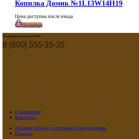
Копилка Домик №1L13W14H19
Цена доступна после входа
Подробнее
Поддержка покупателей
8 (800) 555-35-35
О компании
Контакты
Условия работы с оптовыми покупателями
Помощь