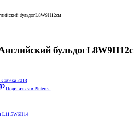
нглийский бульдогL8W9H12см
 Английский бульдогL8W9H12
 Собака 2018
Поделиться в Pinterest