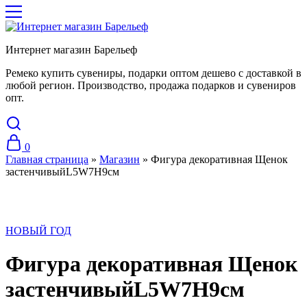
Интернет магазин Барельеф
Ремеко купить сувениры, подарки оптом дешево с доставкой в
любой регион. Производство, продажа подарков и сувениров
опт.
0
Главная страница
»
Магазин
»
Фигура декоративная Щенок
застенчивыйL5W7H9см
НОВЫЙ ГОД
Фигура декоративная Щенок
застенчивыйL5W7H9см