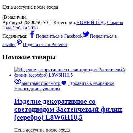
Цена доступна после входа
(В наличии)
Артикул:
626800/SGS011
Категории:
НОВЫЙ ГОД
,
Символ
года Собака 2018
Поделиться:
Поделиться в Facebook
Поделиться в
Twitter
Поделиться в Pinterest
Похожие товары
Быстрый просмотр
Добавить в избранное
Новогодние сувениры
Изделие декоративное со
светодиодом Застенчевый филин
(серебро) L8W6H10,5
Цена доступна после входа