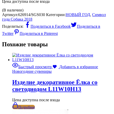
Цена доступна после входа
(В наличии)
Артикул:
626914/SGS030
Категории:
НОВЫЙ ГОД
,
Символ
года Собака 2018
Поделиться:
Поделиться в Facebook
Поделиться в
Twitter
Поделиться в Pinterest
Похожие товары
Быстрый просмотр
Добавить в избранное
Новогодние сувениры
Изделие декоративное Ёлка со
светодиодом L11W10H13
Цена доступна после входа
Подробнее