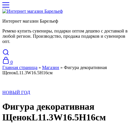
Интернет магазин Барельеф
Ремеко купить сувениры, подарки оптом дешево с доставкой в
любой регион. Производство, продажа подарков и сувениров
опт.
0
Главная страница
»
Магазин
»
Фигура декоративная
ЩенокL11.3W16.5H16см
НОВЫЙ ГОД
Фигура декоративная
ЩенокL11.3W16.5H16см