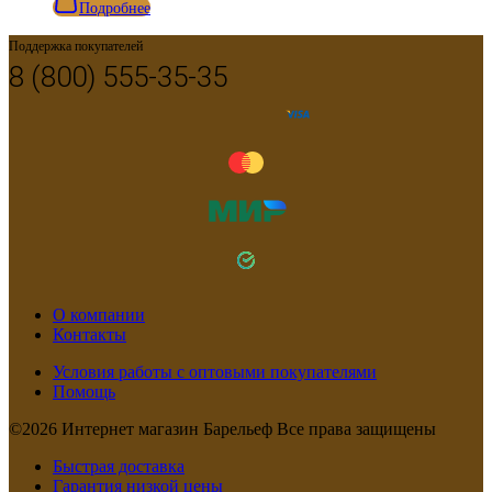
Подробнее
Поддержка покупателей
8 (800) 555-35-35
О компании
Контакты
Условия работы с оптовыми покупателями
Помощь
©2026 Интернет магазин Барельеф Все права защищены
Быстрая доставка
Гарантия низкой цены