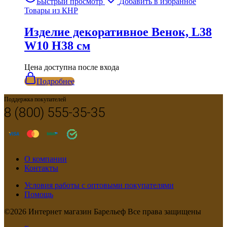
Быстрый просмотр
Добавить в избранное
Товары из КНР
Изделие декоративное Венок, L38
W10 H38 см
Цена доступна после входа
Подробнее
Поддержка покупателей
8 (800) 555-35-35
О компании
Контакты
Условия работы с оптовыми покупателями
Помощь
©2026 Интернет магазин Барельеф Все права защищены