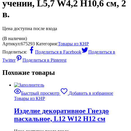
учении, L5,7 W4,2 H10,6 см, 2
в.
Цена доступна после входа
(В наличии)
Артикул:
675293
Категория:
Товары из КНР
Поделиться:
Поделиться в Facebook
Поделиться в
Twitter
Поделиться в Pinterest
Похожие товары
Быстрый просмотр
Добавить в избранное
Товары из КНР
Изделие декоративное Гнездо
пасхальное, L12 W12 H12 см