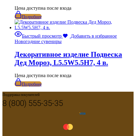
Цена доступна после входа
Подробнее
Быстрый просмотр
Добавить в избранное
Новогодние сувениры
Декоративное изделие Подвеска
Дед Мороз, L5.5W5.5H7, 4 в.
Цена доступна после входа
Подробнее
Поддержка покупателей
8 (800) 555-35-35