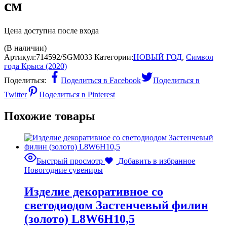
см
Цена доступна после входа
(В наличии)
Артикул:
714592/SGM033
Категории:
НОВЫЙ ГОД
,
Символ
года Крыса (2020)
Поделиться:
Поделиться в Facebook
Поделиться в
Twitter
Поделиться в Pinterest
Похожие товары
Быстрый просмотр
Добавить в избранное
Новогодние сувениры
Изделие декоративное со
светодиодом Застенчевый филин
(золото) L8W6H10,5