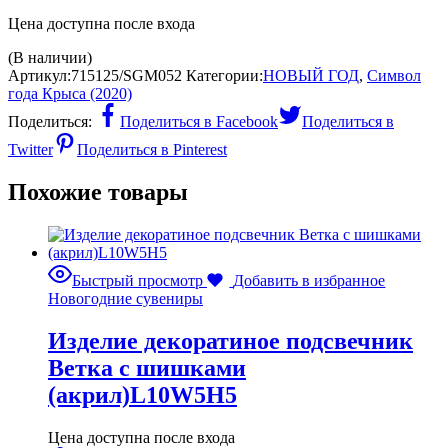
Цена доступна после входа
(В наличии)
Артикул:
715125/SGM052
Категории:
НОВЫЙ ГОД
,
Символ
года Крыса (2020)
Поделиться:
Поделиться в Facebook
Поделиться в
Twitter
Поделиться в Pinterest
Похожие товары
Быстрый просмотр
Добавить в избранное
Новогодние сувениры
Изделие декоратиное подсвечник
Ветка с шишками
(акрил)L10W5H5
Цена доступна после входа