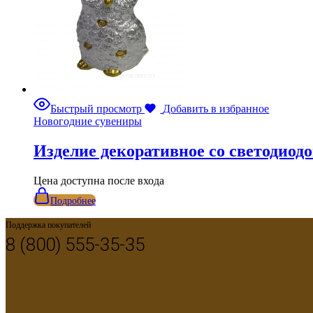
Быстрый просмотр
Добавить в избранное
Новогодние сувениры
Изделие декоративное со светодиод
Цена доступна после входа
Подробнее
Поддержка покупателей
8 (800) 555-35-35