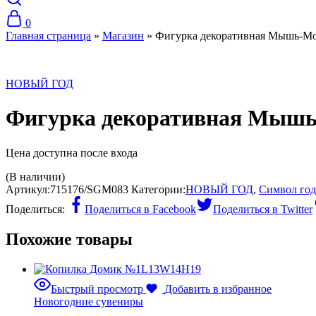
0
Главная страница
»
Магазин
»
Фигурка декоративная Мышь-Мор
НОВЫЙ ГОД
Фигурка декоративная Мышь-
Цена доступна после входа
(В наличии)
Артикул:
715176/SGM083
Категории:
НОВЫЙ ГОД
,
Символ год
Поделиться:
Поделиться в Facebook
Поделиться в Twitter
Похожие товары
Быстрый просмотр
Добавить в избранное
Новогодние сувениры