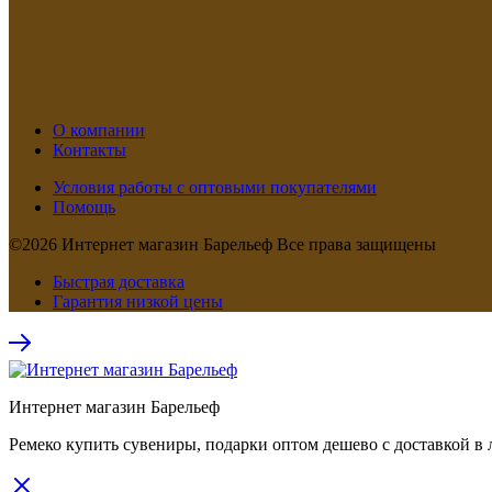
О компании
Контакты
Условия работы с оптовыми покупателями
Помощь
©2026 Интернет магазин Барельеф Все права защищены
Быстрая доставка
Гарантия низкой цены
Интернет магазин Барельеф
Ремеко купить сувениры, подарки оптом дешево с доставкой в 