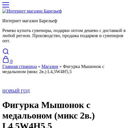
Интернет магазин Барельеф
Ремеко купить сувениры, подарки оптом дешево с доставкой в
любой регион. Производство, продажа подарков и сувениров
опт.
0
Главная страница
»
Магазин
»
Фигурка Мышонок с
медальоном (микс 2в.) L4,5W4H5,5
НОВЫЙ ГОД
Фигурка Мышонок с
медальоном (микс 2в.)
L4,5W4H5,5