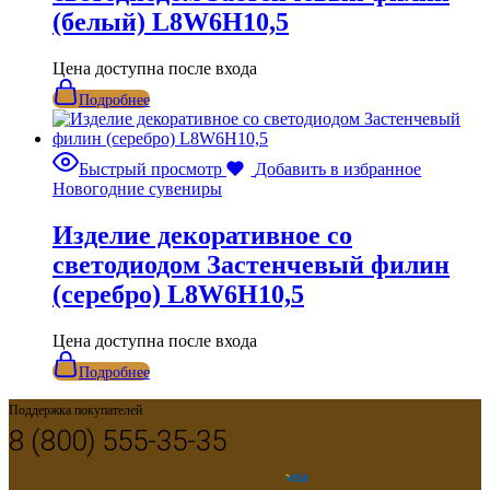
(белый) L8W6H10,5
Цена доступна после входа
Подробнее
Быстрый просмотр
Добавить в избранное
Новогодние сувениры
Изделие декоративное со
светодиодом Застенчевый филин
(серебро) L8W6H10,5
Цена доступна после входа
Подробнее
Поддержка покупателей
8 (800) 555-35-35