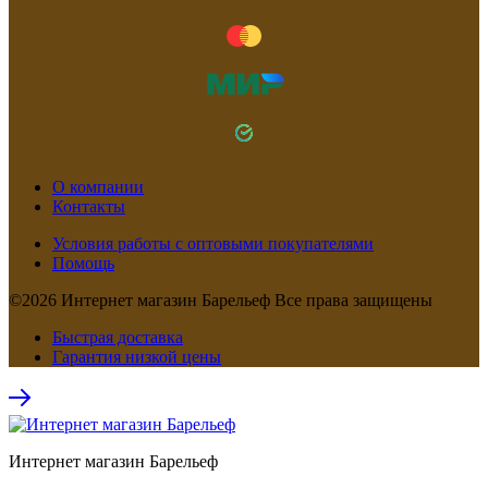
О компании
Контакты
Условия работы с оптовыми покупателями
Помощь
©2026 Интернет магазин Барельеф Все права защищены
Быстрая доставка
Гарантия низкой цены
Интернет магазин Барельеф