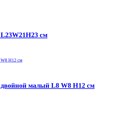
р L23W21H23 см
 двойной малый L8 W8 H12 см