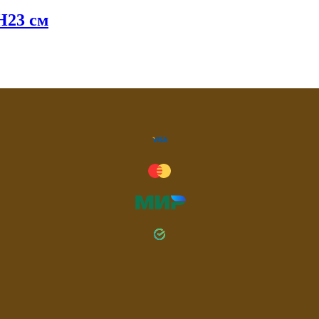
Н23 см