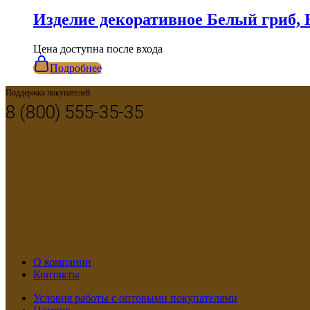
Изделие декоративное Белый гриб, 
Цена доступна после входа
Подробнее
Поддержка покупателей
8 (800) 555-35-35
О компании
Контакты
Условия работы с оптовыми покупателями