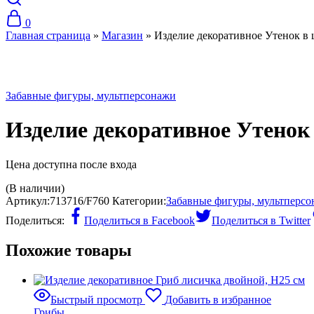
0
Главная страница
»
Магазин
»
Изделие декоративное Утенок в
Хит
Забавные фигуры, мультперсонажи
Изделие декоративное Утенок
Цена доступна после входа
(В наличии)
Артикул:
713716/F760
Категории:
Забавные фигуры, мультперс
Поделиться:
Поделиться в Facebook
Поделиться в Twitter
Похожие товары
Быстрый просмотр
Добавить в избранное
Грибы