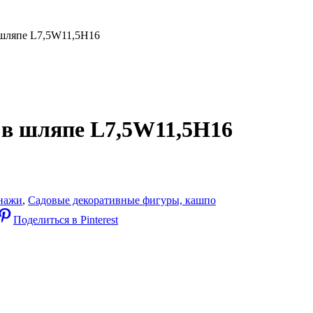
 шляпе L7,5W11,5H16
 в шляпе L7,5W11,5H16
онажи
,
Садовые декоративные фигуры, кашпо
Поделиться в Pinterest