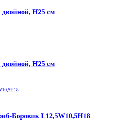
 двойной, Н25 см
 двойной, Н25 см
риб-Боровик L12,5W10,5H18