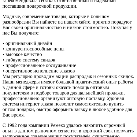
зарекомендовала себя как ответственный и надежный
поставщик подарочной продукции.
Модные, современные товары, которые в большом
разнообразии Вы найдете на нашем сайте, приятно порадуют
Вас своей оригинальностью и низкой стоимостью. Покупая у
нас Вы получите:
• оригинальный дизайн
• конкурентоспособные цены
• высокое качество
• гибкую систему скидок
• профессиональное обслуживание
• оперативное исполнение заказов
Мы регулярно проводим акции распродаж и сезонных скидок.
Наши менеджеры имеют большой практический опыт работы
в данной сфере и готовы оказать помощь оптовым
покупателям в подборе товаров для дальнейшей продажи,
профессионально организуют оптовую поставку. Удобная
система интернет заказа позволит самостоятельно купить
оптом подарки, быстро оформить заявку в любое удобное для
Вас время.
С 1992 года компании Ремеко удалось накопить огромный
опыт в данном рыночном сегменте, в короткий срок получить
заслуженное доверие наших покупателей, существенно