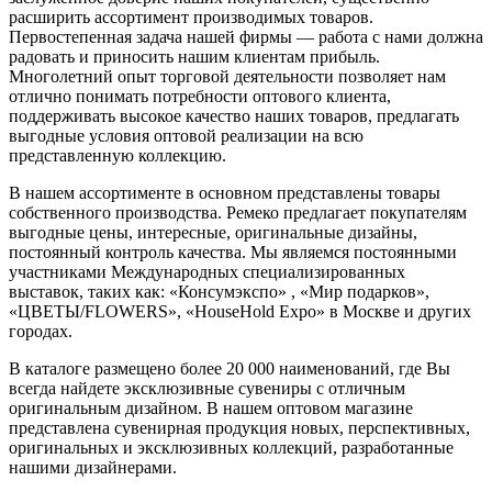
расширить ассортимент производимых товаров.
Первостепенная задача нашей фирмы — работа с нами должна
радовать и приносить нашим клиентам прибыль.
Многолетний опыт торговой деятельности позволяет нам
отлично понимать потребности оптового клиента,
поддерживать высокое качество наших товаров, предлагать
выгодные условия оптовой реализации на всю
представленную коллекцию.
В нашем ассортименте в основном представлены товары
собственного производства. Ремеко предлагает покупателям
выгодные цены, интересные, оригинальные дизайны,
постоянный контроль качества. Мы являемся постоянными
участниками Международных специализированных
выставок, таких как: «Консумэкспо» , «Мир подарков»,
«ЦВЕТЫ/FLOWERS», «HouseHold Expo» в Москве и других
городах.
В каталоге размещено более 20 000 наименований, где Вы
всегда найдете эксклюзивные сувениры с отличным
оригинальным дизайном. В нашем оптовом магазине
представлена сувенирная продукция новых, перспективных,
оригинальных и эксклюзивных коллекций, разработанные
нашими дизайнерами.