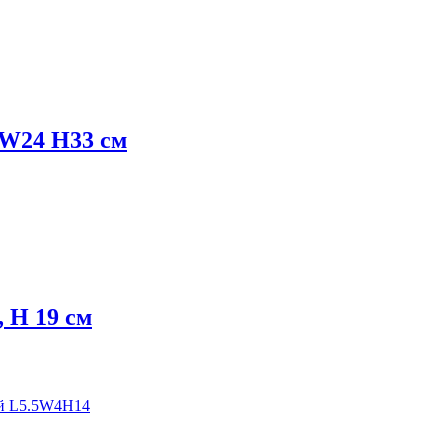
 W24 H33 см
 H 19 см