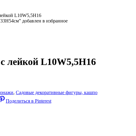
 лейкой L10W5,5H16
33H54см” добавлен в избранное
 с лейкой L10W5,5H16
сонажи
,
Садовые декоративные фигуры, кашпо
Поделиться в Pinterest