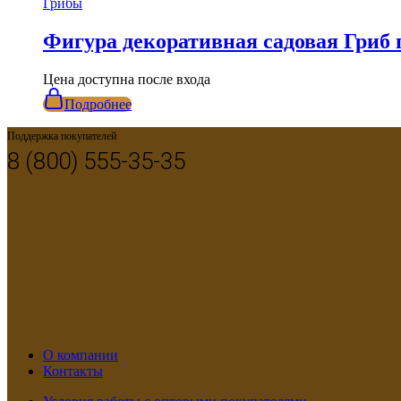
Грибы
Фигура декоративная садовая Гриб
Цена доступна после входа
Подробнее
Поддержка покупателей
8 (800) 555-35-35
О компании
Контакты