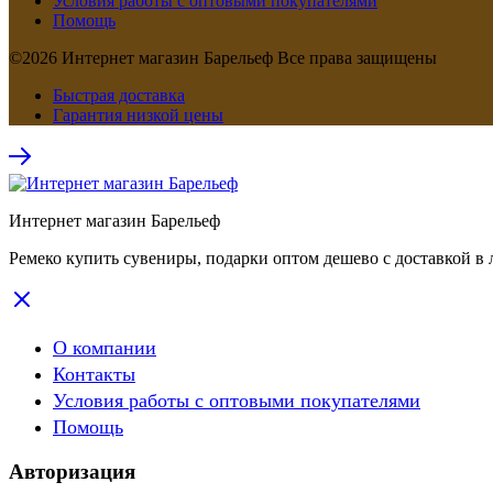
Условия работы с оптовыми покупателями
Помощь
©2026 Интернет магазин Барельеф Все права защищены
Быстрая доставка
Гарантия низкой цены
Интернет магазин Барельеф
Ремеко купить сувениры, подарки оптом дешево с доставкой в 
О компании
Контакты
Условия работы с оптовыми покупателями
Помощь
Авторизация