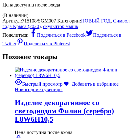
Цена доступна после входа
(В наличии)
Артикул:
715108/SGM007
Категории:
НОВЫЙ ГОД
,
Символ
года Крыса (2020)
,
скульптор мышь
Поделиться:
Поделиться в Facebook
Поделиться в
Twitter
Поделиться в Pinterest
Похожие товары
Быстрый просмотр
Добавить в избранное
Новогодние сувениры
Изделие декоративное со
светодиодом Филин (серебро)
L8W6H10,5
Цена доступна после входа