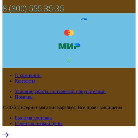
8 (800) 555-35-35
О компании
Контакты
Условия работы с оптовыми покупателями
Помощь
©2026 Интернет магазин Барельеф Все права защищены
Быстрая доставка
Гарантия низкой цены