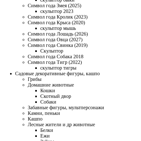
Символ года Змея (2025)
скульптор 2023
Символ года Кролик (2023)
Символ года Крыса (2020)
скульптор мышь
Символ года Лошадь (2026)
Символ года Овца (2027)
Символ года Свинка (2019)
Скульптор
Символ года Собака 2018
Символ года Тигр (2022)
скульптор тигры
Садовые декоративные фигуры, кашпо
Грибы
Домашние животные
Кошки
Скотный двор
Собаки
Забавные фигуры, мультперсонажи
Камни, пеньки
Кашпо
Лесные жители и др животные
Белки
Ежи