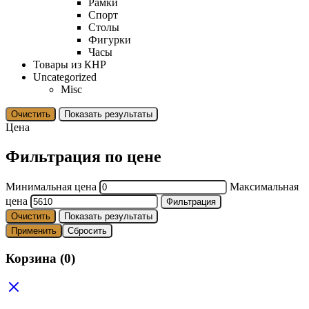
Рамки
Спорт
Столы
Фигурки
Часы
Товары из КНР
Uncategorized
Misc
Очистить
Показать результаты
Цена
Фильтрация по цене
Минимальная цена
Максимальная
цена
Фильтрация
Очистить
Показать результаты
Применить
Сбросить
Корзина
(0)