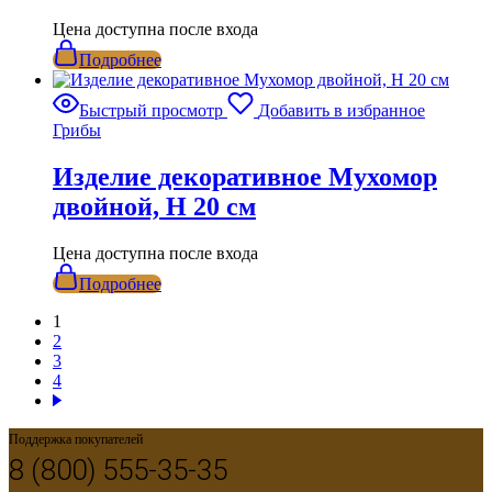
Цена доступна после входа
Подробнее
Быстрый просмотр
Добавить в избранное
Грибы
Изделие декоративное Мухомор
двойной, H 20 см
Цена доступна после входа
Подробнее
1
2
3
4
Поддержка покупателей
8 (800) 555-35-35