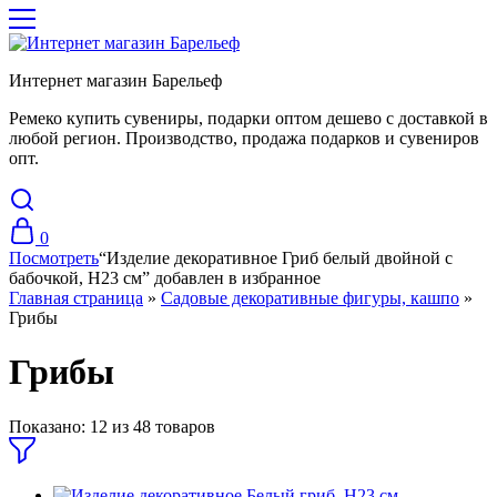
Интернет магазин Барельеф
Ремеко купить сувениры, подарки оптом дешево с доставкой в
любой регион. Производство, продажа подарков и сувениров
опт.
0
Посмотреть
“Изделие декоративное Гриб белый двойной с
бабочкой, Н23 см” добавлен в избранное
Главная страница
»
Садовые декоративные фигуры, кашпо
»
Грибы
Грибы
Показано:
12
из
48
товаров