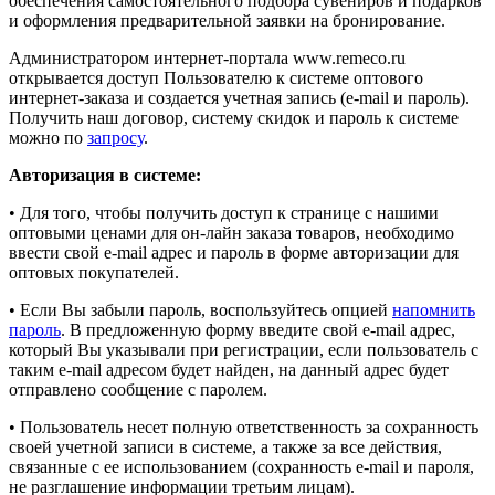
обеспечения самостоятельного подбора сувениров и подарков
и оформления предварительной заявки на бронирование.
Администратором интернет-портала www.remeco.ru
открывается доступ Пользователю к системе оптового
интернет-заказа и создается учетная запись (e-mail и пароль).
Получить наш договор, систему скидок и пароль к системе
можно по
запросу
.
Авторизация в системе:
• Для того, чтобы получить доступ к странице с нашими
оптовыми ценами для он-лайн заказа товаров, необходимо
ввести свой e-mail адрес и пароль в форме авторизации для
оптовых покупателей.
• Если Вы забыли пароль, воспользуйтесь опцией
напомнить
пароль
. В предложенную форму введите свой e-mail адрес,
который Вы указывали при регистрации, если пользователь с
таким e-mail адресом будет найден, на данный адрес будет
отправлено сообщение с паролем.
• Пользователь несет полную ответственность за сохранность
своей учетной записи в системе, а также за все действия,
связанные с ее использованием (сохранность e-mail и пароля,
не разглашение информации третьим лицам).