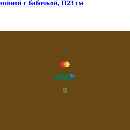
войной с бабочкой, Н23 см