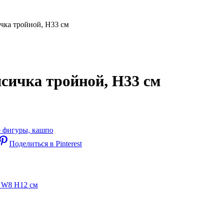
чка тройной, Н33 см
исичка тройной, Н33 см
 фигуры, кашпо
Поделиться в Pinterest