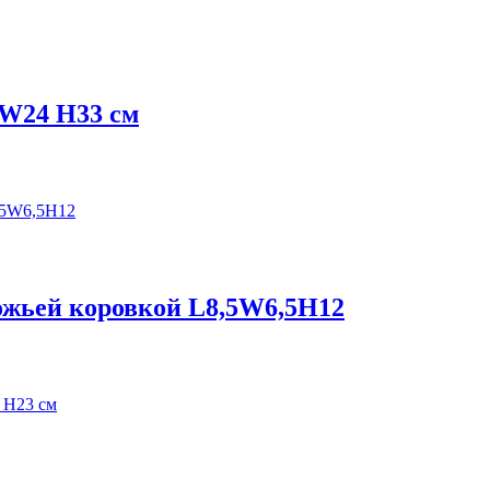
 W24 H33 см
ожьей коровкой L8,5W6,5H12