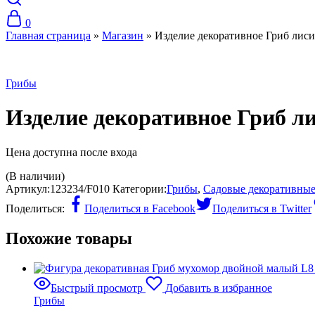
0
Главная страница
»
Магазин
»
Изделие декоративное Гриб лиси
Грибы
Изделие декоративное Гриб л
Цена доступна после входа
(В наличии)
Артикул:
123234/F010
Категории:
Грибы
,
Садовые декоративные
Поделиться:
Поделиться в Facebook
Поделиться в Twitter
Похожие товары
Быстрый просмотр
Добавить в избранное
Грибы