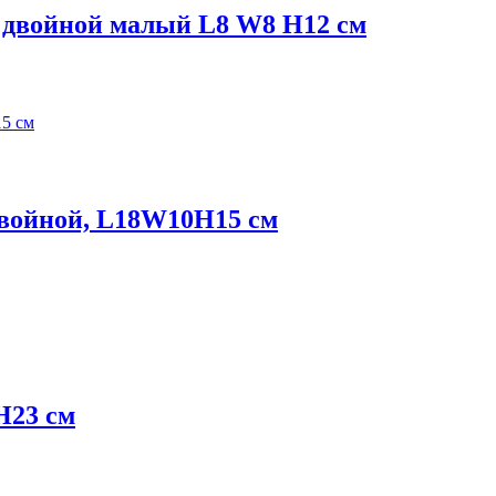
 двойной малый L8 W8 H12 см
двойной, L18W10H15 см
Н23 см