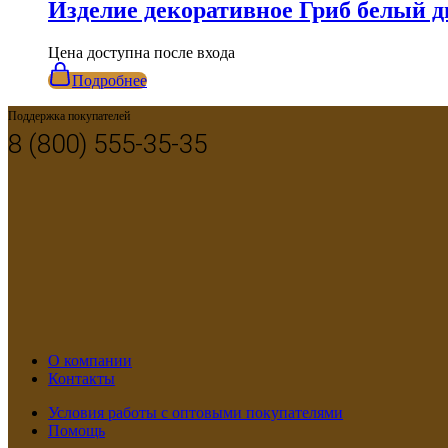
Изделие декоративное Гриб белый д
Цена доступна после входа
Подробнее
Поддержка покупателей
8 (800) 555-35-35
О компании
Контакты
Условия работы с оптовыми покупателями
Помощь