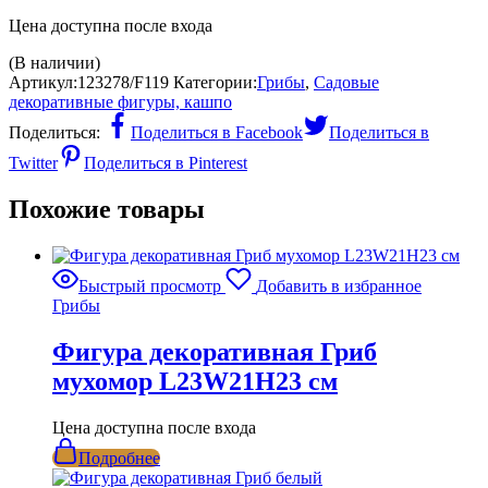
Цена доступна после входа
(В наличии)
Артикул:
123278/F119
Категории:
Грибы
,
Садовые
декоративные фигуры, кашпо
Поделиться:
Поделиться в Facebook
Поделиться в
Twitter
Поделиться в Pinterest
Похожие товары
Быстрый просмотр
Добавить в избранное
Грибы
Фигура декоративная Гриб
мухомор L23W21H23 см
Цена доступна после входа
Подробнее