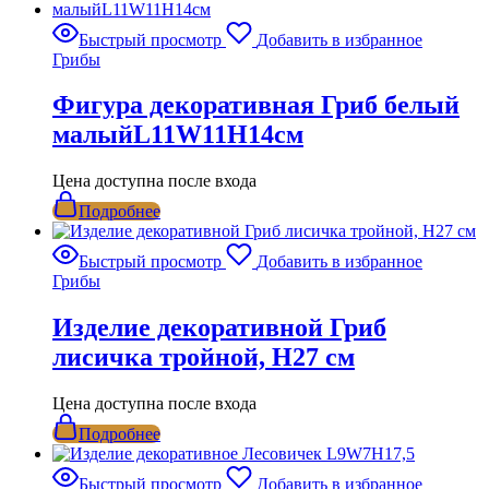
Быстрый просмотр
Добавить в избранное
Грибы
Фигура декоративная Гриб белый
малыйL11W11H14см
Цена доступна после входа
Подробнее
Быстрый просмотр
Добавить в избранное
Грибы
Изделие декоративной Гриб
лисичка тройной, Н27 см
Цена доступна после входа
Подробнее
Быстрый просмотр
Добавить в избранное