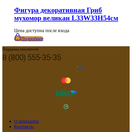
Фигура декоративная Гриб
мухомор великан L33W33H54см
Цена доступна после входа
Подробнее
Поддержка покупателей
8 (800) 555-35-35
О компании
Контакты