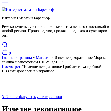
Интернет магазин Барельеф
Ремеко купить сувениры, подарки оптом дешево с доставкой в
любой регион. Производство, продажа подарков и сувениров
опт.
0
Главная страница
»
Магазин
»
Изделие декоративное Морская
свинка с саксофоном L10W13,5H17
Посмотреть
“Изделие декоративное Гриб лисичка тройной,
Н33 см” добавлен в избранное
Хит
Забавные фигуры, мультперсонажи
Изделие декоративное