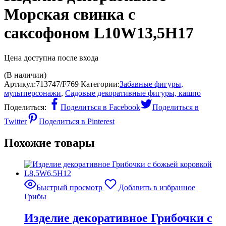
Морская свинка с
саксофоном L10W13,5H17
Цена доступна после входа
(В наличии)
Артикул:
713747/F769
Категории:
Забавные фигуры,
мультперсонажи
,
Садовые декоративные фигуры, кашпо
Поделиться:
Поделиться в Facebook
Поделиться в
Twitter
Поделиться в Pinterest
Похожие товары
Быстрый просмотр
Добавить в избранное
Грибы
Изделие декоративное Грибочки с