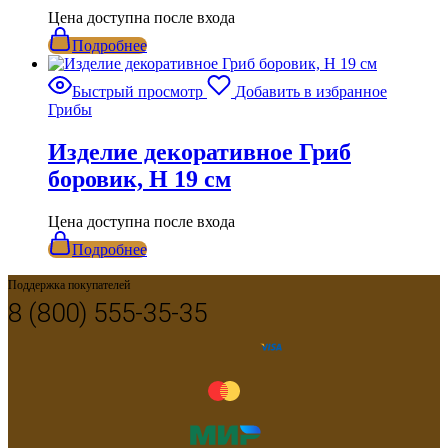
Цена доступна после входа
Подробнее
Быстрый просмотр
Добавить в избранное
Грибы
Изделие декоративное Гриб
боровик, H 19 см
Цена доступна после входа
Подробнее
Поддержка покупателей
8 (800) 555-35-35