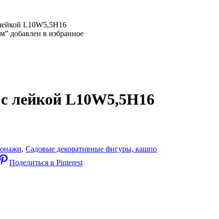
 лейкой L10W5,5H16
м” добавлен в избранное
 с лейкой L10W5,5H16
сонажи
,
Садовые декоративные фигуры, кашпо
Поделиться в Pinterest