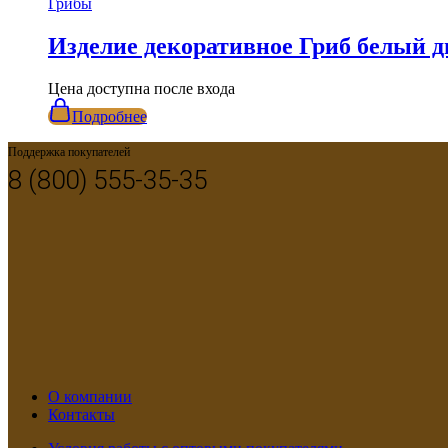
Грибы
Изделие декоративное Гриб белый 
Цена доступна после входа
Подробнее
Поддержка покупателей
8 (800) 555-35-35
О компании
Контакты