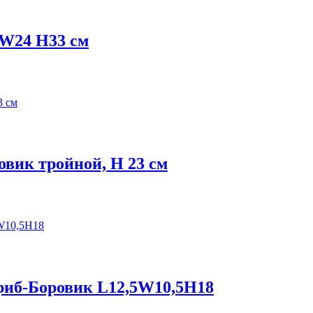
 W24 H33 см
овик тройной, H 23 см
риб-Боровик L12,5W10,5H18