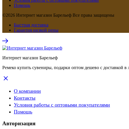
Условия работы с оптовыми покупателями
Помощь
©2026 Интернет магазин Барельеф Все права защищены
Быстрая доставка
Гарантия низкой цены
Интернет магазин Барельеф
Ремеко купить сувениры, подарки оптом дешево с доставкой в 
О компании
Контакты
Условия работы с оптовыми покупателями
Помощь
Авторизация