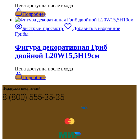
Цена доступна после входа
Подробнее
Быстрый просмотр
Добавить в избранное
Грибы
Фигура декоративная Гриб
двойной L20W15,5H19см
Цена доступна после входа
Подробнее
Поддержка покупателей
8 (800) 555-35-35