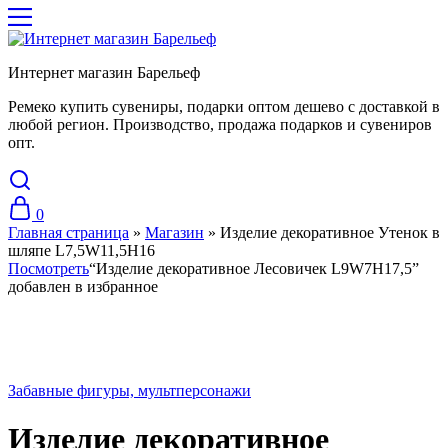
Интернет магазин Барельеф
Ремеко купить сувениры, подарки оптом дешево с доставкой в
любой регион. Производство, продажа подарков и сувениров
опт.
0
Главная страница
»
Магазин
»
Изделие декоративное Утенок в
шляпе L7,5W11,5H16
Посмотреть
“Изделие декоративное Лесовичек L9W7H17,5”
добавлен в избранное
Хит
Забавные фигуры, мультперсонажи
Изделие декоративное