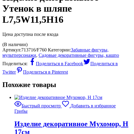
Утенок в шляпе
L7,5W11,5H16
Цена доступна после входа
(В наличии)
Артикул:
713716/F760
Категории:
Забавные фигуры,
мультперсонажи
,
Садовые декоративные фигуры, кашпо
Поделиться:
Поделиться в Facebook
Поделиться в
Twitter
Поделиться в Pinterest
Похожие товары
Быстрый просмотр
Добавить в избранное
Грибы
Изделие декоративное Мухомор, H
17см