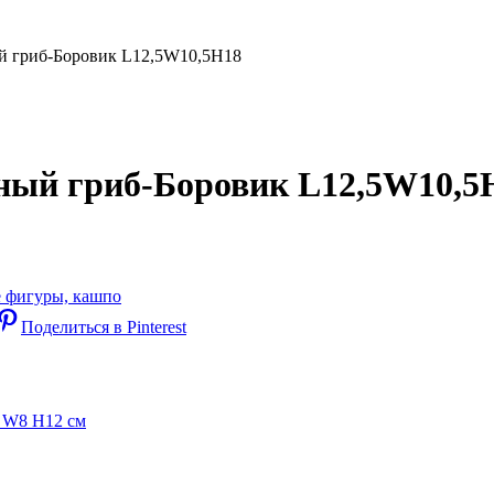
й гриб-Боровик L12,5W10,5H18
чный гриб-Боровик L12,5W10,5
 фигуры, кашпо
Поделиться в Pinterest