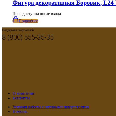
Фигура декоративная Боровик, L24
Цена доступна после входа
Подробнее
Поддержка покупателей
8 (800) 555-35-35
О компании
Контакты
Условия работы с оптовыми покупателями
Помощь