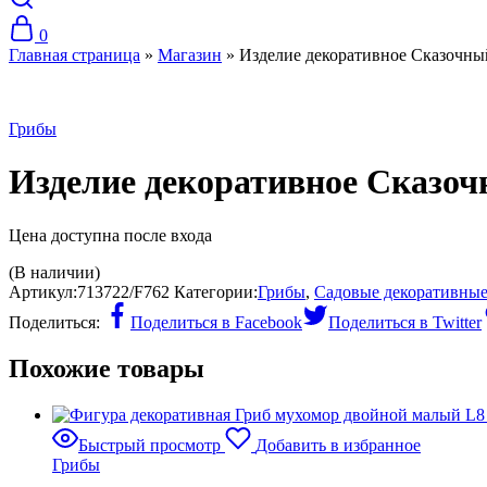
0
Главная страница
»
Магазин
»
Изделие декоративное Сказочны
Грибы
Изделие декоративное Сказо
Цена доступна после входа
(В наличии)
Артикул:
713722/F762
Категории:
Грибы
,
Садовые декоративные
Поделиться:
Поделиться в Facebook
Поделиться в Twitter
Похожие товары
Быстрый просмотр
Добавить в избранное
Грибы