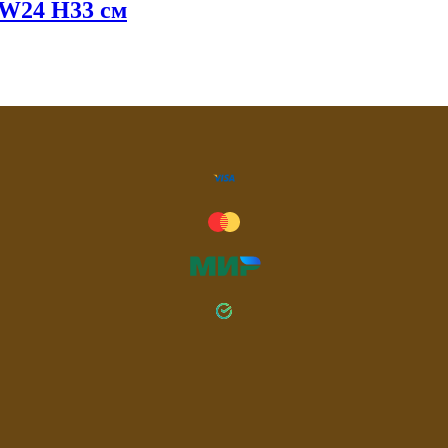
 W24 H33 см