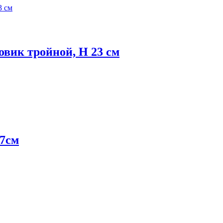
овик тройной, H 23 см
17см