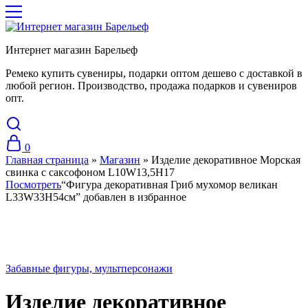
Интернет магазин Барельеф
Ремеко купить сувениры, подарки оптом дешево с доставкой в
любой регион. Производство, продажа подарков и сувениров
опт.
0
Главная страница
»
Магазин
»
Изделие декоративное Морская
свинка с саксофоном L10W13,5H17
Посмотреть
“Фигура декоративная Гриб мухомор великан
L33W33H54см” добавлен в избранное
Хит
Забавные фигуры, мультперсонажи
Изделие декоративное