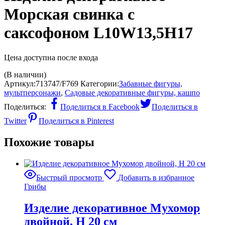
Морская свинка с
саксофоном L10W13,5H17
Цена доступна после входа
(В наличии)
Артикул:
713747/F769
Категории:
Забавные фигуры,
мультперсонажи
,
Садовые декоративные фигуры, кашпо
Поделиться:
Поделиться в Facebook
Поделиться в
Twitter
Поделиться в Pinterest
Похожие товары
Быстрый просмотр
Добавить в избранное
Грибы
Изделие декоративное Мухомор
двойной, H 20 см