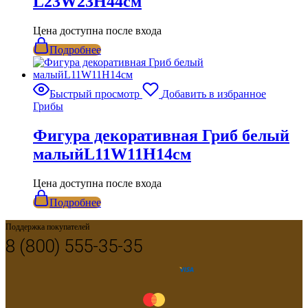
L23W23H44см
Цена доступна после входа
Подробнее
Быстрый просмотр
Добавить в избранное
Грибы
Фигура декоративная Гриб белый
малыйL11W11H14см
Цена доступна после входа
Подробнее
Поддержка покупателей
8 (800) 555-35-35