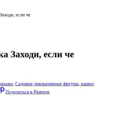
Заходи, если че
а Заходи, если че
сонажи
,
Садовые декоративные фигуры, кашпо
Поделиться в Pinterest