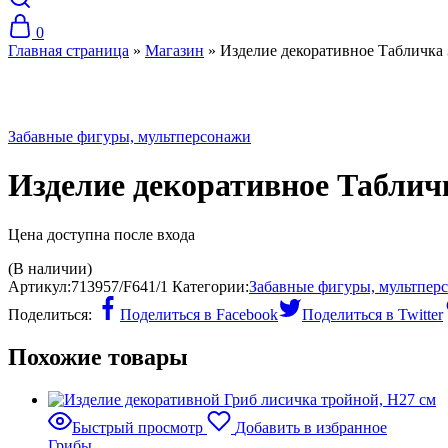
0
Главная страница
»
Магазин
»
Изделие декоративное Табличка 
Хит
Забавные фигуры, мультперсонажи
Изделие декоративное Табличк
Цена доступна после входа
(В наличии)
Артикул:
713957/F641/1
Категории:
Забавные фигуры, мультпер
Поделиться:
Поделиться в Facebook
Поделиться в Twitter
Похожие товары
Быстрый просмотр
Добавить в избранное
Грибы