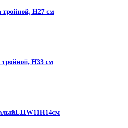
 тройной, Н27 см
 тройной, Н33 см
 малыйL11W11H14см