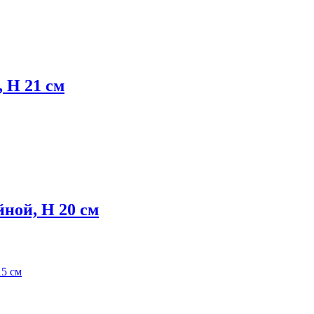
 H 21 см
ной, H 20 см