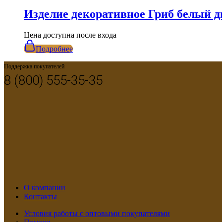
Изделие декоративное Гриб белый 
Цена доступна после входа
Подробнее
Поддержка покупателей
8 (800) 555-35-35
О компании
Контакты
Условия работы с оптовыми покупателями