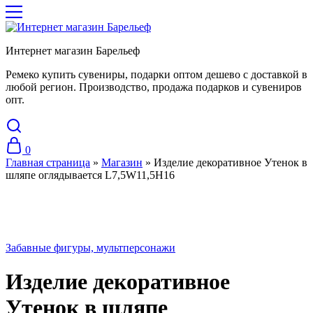
Интернет магазин Барельеф
Ремеко купить сувениры, подарки оптом дешево с доставкой в
любой регион. Производство, продажа подарков и сувениров
опт.
0
Главная страница
»
Магазин
»
Изделие декоративное Утенок в
шляпе оглядывается L7,5W11,5H16
Хит
Забавные фигуры, мультперсонажи
Изделие декоративное
Утенок в шляпе