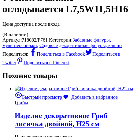
оглядывается L7,5W11,5H16
Цена доступна после входа
(В наличии)
Артикул:
718082/F761
Категории:
Забавные фигуры,
мультперсонажи
,
Садовые декоративные фигуры, кашпо
Поделиться:
Поделиться в Facebook
Поделиться в
Twitter
Поделиться в Pinterest
Похожие товары
Быстрый просмотр
Добавить в избранное
Грибы
Изделие декоративное Гриб
лисичка двойной, Н25 см
Цена доступна после входа