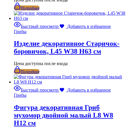
Подробнее
Быстрый просмотр
Добавить в избранное
Грибы
Изделие декоративное Старичок-
боровичок, L45 W38 H63 см
Цена доступна после входа
Подробнее
Быстрый просмотр
Добавить в избранное
Грибы
Фигура декоративная Гриб
мухомор двойной малый L8 W8
H12 см