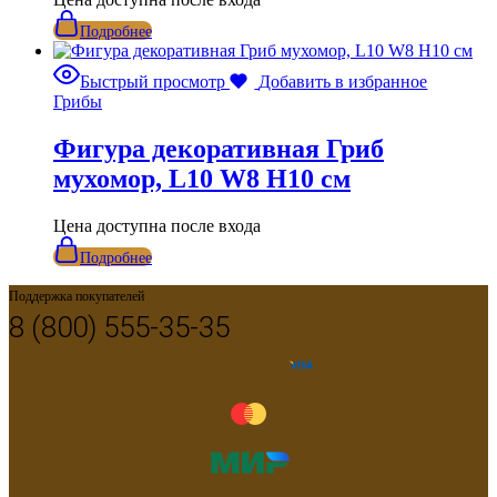
Подробнее
Быстрый просмотр
Добавить в избранное
Грибы
Фигура декоративная Гриб
мухомор, L10 W8 H10 см
Цена доступна после входа
Подробнее
Поддержка покупателей
8 (800) 555-35-35