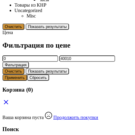
Товары из КНР
Uncategorized
Misc
Очистить
Показать результаты
Цена
Фильтрация по цене
Минимальная
Максимальная
цена
цена
Фильтрация
Очистить
Показать результаты
Применить
Сбросить
Корзина
(0)
Ваша корзина пуста
Продолжить покупки
Поиск