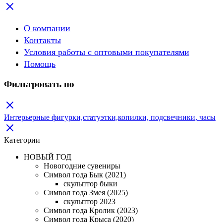
О компании
Контакты
Условия работы с оптовыми покупателями
Помощь
Фильтровать по
Интерьерные фигурки,статуэтки,копилки, подсвечники, часы
Категории
НОВЫЙ ГОД
Новогодние сувениры
Символ года Бык (2021)
скульптор быки
Символ года Змея (2025)
скульптор 2023
Символ года Кролик (2023)
Символ года Крыса (2020)