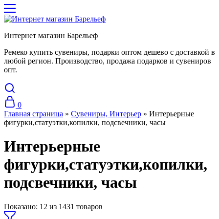
Интернет магазин Барельеф
Ремеко купить сувениры, подарки оптом дешево с доставкой в
любой регион. Производство, продажа подарков и сувениров
опт.
0
Главная страница
»
Сувениры, Интерьер
»
Интерьерные
фигурки,статуэтки,копилки, подсвечники, часы
Интерьерные
фигурки,статуэтки,копилки,
подсвечники, часы
Показано:
12
из
1431
товаров