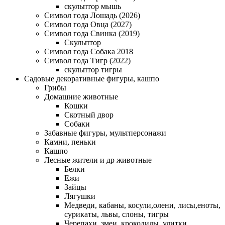
скульптор мышь
Символ года Лошадь (2026)
Символ года Овца (2027)
Символ года Свинка (2019)
Скульптор
Символ года Собака 2018
Символ года Тигр (2022)
скульптор тигры
Садовые декоративные фигуры, кашпо
Грибы
Домашние животные
Кошки
Скотный двор
Собаки
Забавные фигуры, мультперсонажи
Камни, пеньки
Кашпо
Лесные жители и др животные
Белки
Ежи
Зайцы
Лягушки
Медведи, кабаны, косули,олени, лисы,еноты,
сурикаты, львы, слоны, тигры
Черепахи, змеи, крокодилы, улитки