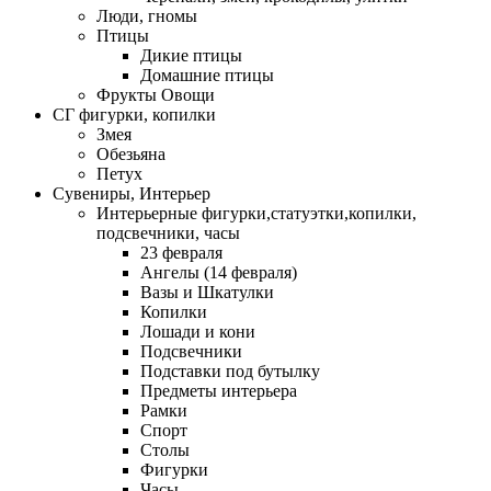
Люди, гномы
Птицы
Дикие птицы
Домашние птицы
Фрукты Овощи
СГ фигурки, копилки
Змея
Обезьяна
Петух
Сувениры, Интерьер
Интерьерные фигурки,статуэтки,копилки,
подсвечники, часы
23 февраля
Ангелы (14 февраля)
Вазы и Шкатулки
Копилки
Лошади и кони
Подсвечники
Подставки под бутылку
Предметы интерьера
Рамки
Спорт
Столы
Фигурки
Часы